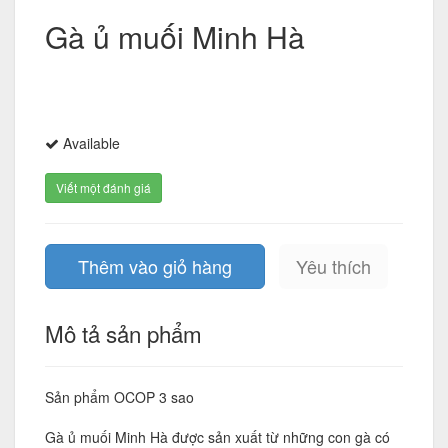
Gà ủ muối Minh Hà
Available
Viết một đánh giá
Thêm vào giỏ hàng
Yêu thích
Mô tả sản phẩm
Sản phẩm OCOP 3 sao
Gà ủ muối Minh Hà được sản xuất từ những con gà có