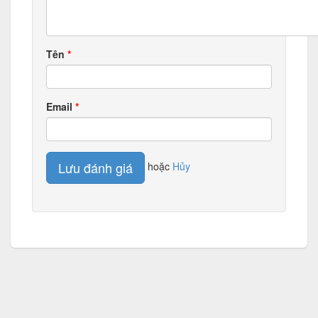
Tên
Email
Lưu đánh giá
hoặc
Hủy