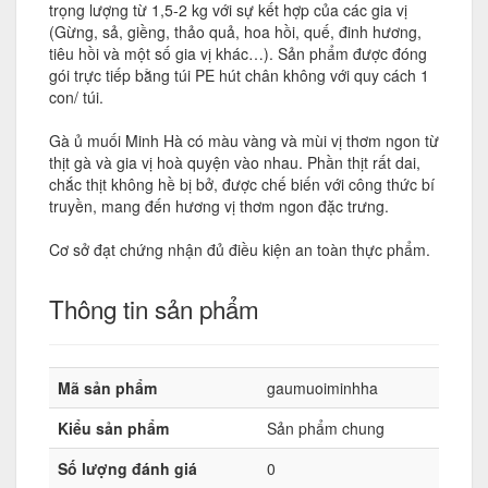
trọng lượng từ 1,5-2 kg với sự kết hợp của các gia vị
(Gừng, sả, giềng, thảo quả, hoa hồi, quế, đinh hương,
tiêu hồi và một số gia vị khác…). Sản phẩm được đóng
gói trực tiếp bằng túi PE hút chân không với quy cách 1
con/ túi.
Gà ủ muối Minh Hà có màu vàng và mùi vị thơm ngon từ
thịt gà và gia vị hoà quyện vào nhau. Phần thịt rất dai,
chắc thịt không hề bị bở, được chế biến với công thức bí
truyền, mang đến hương vị thơm ngon đặc trưng.
Cơ sở đạt chứng nhận đủ điều kiện an toàn thực phẩm.
Thông tin sản phẩm
Mã sản phẩm
gaumuoiminhha
Kiểu sản phẩm
Sản phẩm chung
Số lượng đánh giá
0