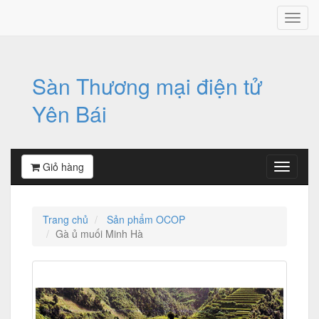
Sàn Thương mại điện tử
Yên Bái
Giỏ hàng
Trang chủ
Sản phẩm OCOP
Gà ủ muối Minh Hà