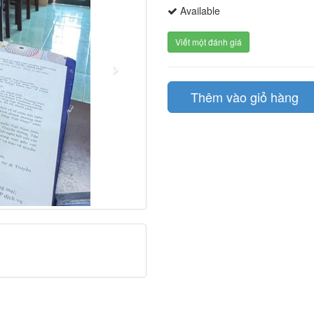
Available
Viết một đánh giá
Thêm vào giỏ hàng