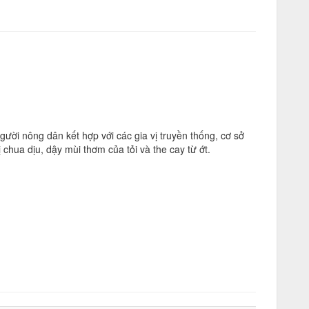
ười nông dân kết hợp với các gia vị truyền thống, cơ sở
chua dịu, dậy mùi thơm của tỏi và the cay từ ớt.