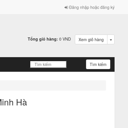
Đăng nhập hoặc đăng ký
Tổng giỏ hàng:
0 VND
Xem giỏ hàng
Minh Hà