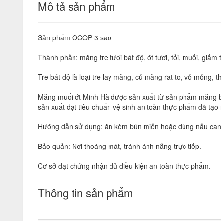
Mô tả sản phẩm
Sản phẩm OCOP 3 sao
Thành phần: măng tre tươi bát độ, ớt tươi, tỏi, muối, giấm t
Tre bát độ là loại tre lấy măng, củ măng rất to, vỏ mỏng, th
Măng muối ớt Minh Hà được sản xuất từ sản phẩm măng bát 
sản xuất đạt tiêu chuẩn vệ sinh an toàn thực phẩm đã tạo 
Hướng dẫn sử dụng: ăn kèm bún miến hoặc dùng nấu canh
Bảo quản: Nơi thoáng mát, tránh ánh nắng trực tiếp.
Cơ sở đạt chứng nhận đủ điều kiện an toàn thực phẩm.
Thông tin sản phẩm