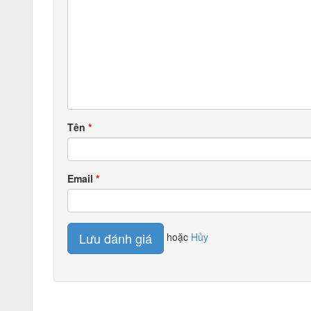
Tên
Email
Lưu đánh giá
hoặc
Hủy