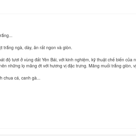
rắng...
ịt trắng ngà, dày, ăn rất ngon và giòn.
độ tươi ở vùng đất Yên Bái, với kinh nghiệm, kỹ thuật chế biến của ng
nên những lọ măng ớt với hương vị đặc trưng. Măng muối trắng giòn, vị 
 chua cá, canh gà...