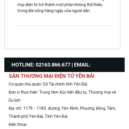
mại điện tử trở thành một phần không thể thiếu
trong đời sống hàng ngày của người dân.
HOTLINE: 02163.866.677 | EMAIL:
SÀN THƯƠNG MẠI ĐIỆN TỬ YÊN BÁI
xttmyenbai@gmail.com
Cơ quan chủ quản: Sở Tài chính tỉnh Yên Bái.
Đơn vị thực hiện: Trung tâm Xúc tiến đầu tư, Thương mại và
Du lịch
Địa chỉ: 1179 - 1183, đường Yên Ninh, Phường Đồng Tâm,
Thành phố Yên Bái, Tỉnh Yên Bái.
Điện thoại: