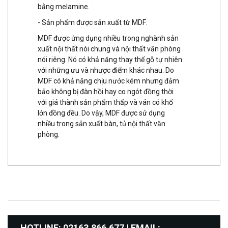
bằng melamine.
- Sản phẩm được sản xuất từ MDF:
MDF được ứng dụng nhiều trong nghành sản
xuất nội thất nói chung và nội thất văn phòng
nói riêng. Nó có khả năng thay thế gỗ tự nhiên
với những ưu và nhược điểm khác nhau. Do
MDF có khả năng chịu nước kém nhưng đảm
bảo không bị đàn hồi hay co ngót đồng thời
với giá thành sản phẩm thấp và ván có khổ
lớn đồng đều. Do vậy, MDF được sử dụng
nhiều trong sản xuất bàn, tủ nội thất văn
phòng.
HOTLINE: 02163.866.677 | EMAIL: