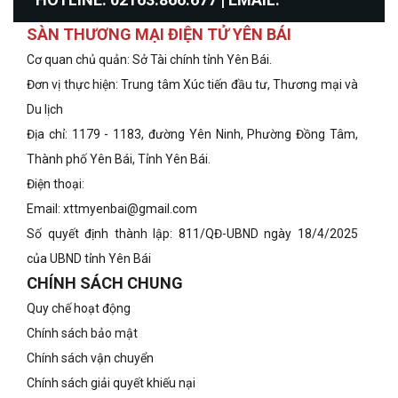
SÀN THƯƠNG MẠI ĐIỆN TỬ YÊN BÁI
xttmyenbai@gmail.com
Cơ quan chủ quản: Sở Tài chính tỉnh Yên Bái.
Đơn vị thực hiện: Trung tâm Xúc tiến đầu tư, Thương mại và
Du lịch
Địa chỉ: 1179 - 1183, đường Yên Ninh, Phường Đồng Tâm,
Thành phố Yên Bái, Tỉnh Yên Bái.
Điện thoại:
Email: xttmyenbai@gmail.com
Số quyết định thành lập: 811/QĐ-UBND ngày 18/4/2025
của UBND tỉnh Yên Bái
CHÍNH SÁCH CHUNG
Quy chế hoạt động
Chính sách bảo mật
Chính sách vận chuyển
Chính sách giải quyết khiếu nại