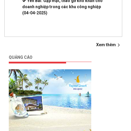
Yên Bái: Gặp mặt, tháo gỡ khó khăn cho
doanh nghiệp trong các khu công nghiệp
(04-04-2025)
Xem thêm
QUẢNG CÁO