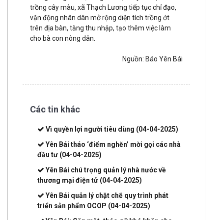
trồng cây màu, xã Thạch Lương tiếp tục chỉ đạo,
vận động nhân dân mở rộng diện tích trồng ớt
trên địa bàn, tăng thu nhập, tạo thêm việc làm
cho bà con nông dân.
Nguồn: Báo Yên Bái
Các tin khác
Vì quyền lợi người tiêu dùng
(04-04-2025)
Yên Bái tháo ‘điểm nghẽn’ mời gọi các nhà
đầu tư
(04-04-2025)
Yên Bái chú trọng quản lý nhà nước về
thương mại điện tử
(04-04-2025)
Yên Bái quản lý chặt chẽ quy trình phát
triển sản phẩm OCOP
(04-04-2025)