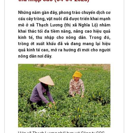
Những năm gần đây, phong trào chuyển dịch cơ
cấu cây trồng, vật nuôi đã được triển khai mạnh
mẽ ở xã Thạch Lương (thị xã Nghĩa Lộ) nhằm
khai thác tối đa tiềm năng, nâng cao hiệu quả
kinh tế, thu nhập cho nông dân. Trong đó,
trồng ớt xuất khẩu đã và đang mang lại hiệu
quả kinh tế cao, mở ra hướng đi mới cho người
nông dân nơi đây.