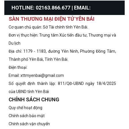
HOTLINE: 02163.866.677 | EMAIL:
SÀN THƯƠNG MẠI ĐIỆN TỬ YÊN BÁI
xttmyenbai@gmail.com
Cơ quan chủ quản: Sở Tài chính tỉnh Yên Bái.
Đơn vị thực hiện: Trung tâm Xúc tiến đầu tư, Thương mại và
Du lịch
Địa chỉ: 1179 - 1183, đường Yên Ninh, Phường Đồng Tâm,
Thành phố Yên Bái, Tỉnh Yên Bái.
Điện thoại:
Email: xttmyenbai@gmail.com
Số quyết định thành lập: 811/QĐ-UBND ngày 18/4/2025
của UBND tỉnh Yên Bái
CHÍNH SÁCH CHUNG
Quy chế hoạt động
Chính sách bảo mật
Chính sách vận chuyển